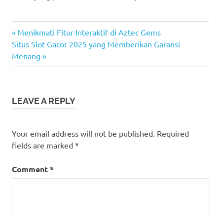
casino
Previous
Post
Menikmati Fitur Interaktif di Aztec Gems
judi
Next
Post:
Situs Slot Gacor 2025 yang Memberikan Garansi
navigation
bola
Post:
Menang
sbobet
slot
slot
LEAVE A REPLY
gacor
slot
online
Your email address will not be published.
Required
fields are marked
*
Comment
*