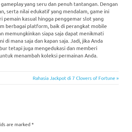
gameplay yang seru dan penuh tantangan. Dengan
n, serta nilai edukatif yang mendalam, game ini
ri pemain kasual hingga penggemar slot yang
 berbagai platform, baik di perangkat mobile
n memungkinkan siapa saja dapat menikmati
 di mana saja dan kapan saja. Jadi, jika Anda
ibur tetapi juga mengedukasi dan memberi
at untuk menambah koleksi permainan Anda.
Next
Rahasia Jackpot di 7 Clovers of Fortune
Post:
elds are marked
*