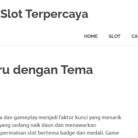
s Slot Terpercaya
HOME
SLOT
CA
eru dengan Tema
a dan gameplay menjadi faktor kunci yang menarik
u yang sedang naik daun dan menawarkan
 permainan slot bertema badge dan medali. Game