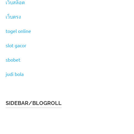
เว็บสล็อต
เว็บตรง
togel online
slot gacor
sbobet
judi bola
SIDEBAR/BLOGROLL