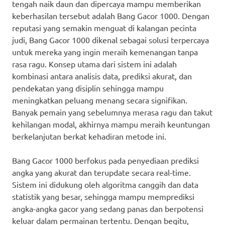
tengah naik daun dan dipercaya mampu memberikan
keberhasilan tersebut adalah Bang Gacor 1000. Dengan
reputasi yang semakin menguat di kalangan pecinta
judi, Bang Gacor 1000 dikenal sebagai solusi terpercaya
untuk mereka yang ingin meraih kemenangan tanpa
rasa ragu. Konsep utama dari sistem ini adalah
kombinasi antara analisis data, prediksi akurat, dan
pendekatan yang disiplin sehingga mampu
meningkatkan peluang menang secara signifikan.
Banyak pemain yang sebelumnya merasa ragu dan takut
kehilangan modal, akhirnya mampu meraih keuntungan
berkelanjutan berkat kehadiran metode ini.
Bang Gacor 1000 berfokus pada penyediaan prediksi
angka yang akurat dan terupdate secara real-time.
Sistem ini didukung oleh algoritma canggih dan data
statistik yang besar, sehingga mampu memprediksi
angka-angka gacor yang sedang panas dan berpotensi
keluar dalam permainan tertentu. Dengan begitu,