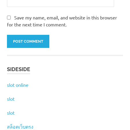
Save my name, email, and website in this browser
for the next time I comment.
SIDESIDE
slot online
slot
slot
สล็อตเว็บตรง