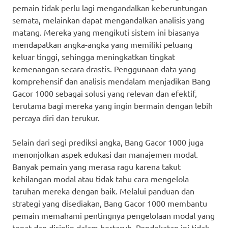
pemain tidak perlu lagi mengandalkan keberuntungan
semata, melainkan dapat mengandalkan analisis yang
matang. Mereka yang mengikuti sistem ini biasanya
mendapatkan angka-angka yang memiliki peluang
keluar tinggi, sehingga meningkatkan tingkat
kemenangan secara drastis. Penggunaan data yang
komprehensif dan analisis mendalam menjadikan Bang
Gacor 1000 sebagai solusi yang relevan dan efektif,
terutama bagi mereka yang ingin bermain dengan lebih
percaya diri dan terukur.
Selain dari segi prediksi angka, Bang Gacor 1000 juga
menonjolkan aspek edukasi dan manajemen modal.
Banyak pemain yang merasa ragu karena takut
kehilangan modal atau tidak tahu cara mengelola
taruhan mereka dengan baik. Melalui panduan dan
strategi yang disediakan, Bang Gacor 1000 membantu
pemain memahami pentingnya pengelolaan modal yang
tepat dan disiplin dalam bertaruh. Pendekatan ini tidak