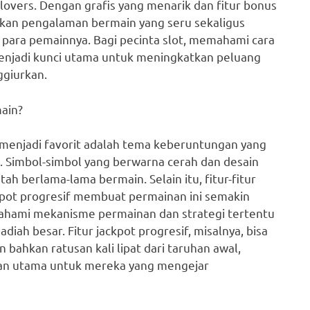
overs. Dengan grafis yang menarik dan fitur bonus
an pengalaman bermain yang seru sekaligus
para pemainnya. Bagi pecinta slot, memahami cara
menjadi kunci utama untuk meningkatkan peluang
giurkan.
main?
 menjadi favorit adalah tema keberuntungan yang
 Simbol-simbol yang berwarna cerah dan desain
 berlama-lama bermain. Selain itu, fitur-fitur
ackpot progresif membuat permainan ini semakin
hami mekanisme permainan dan strategi tertentu
iah besar. Fitur jackpot progresif, misalnya, bisa
hkan ratusan kali lipat dari taruhan awal,
ihan utama untuk mereka yang mengejar