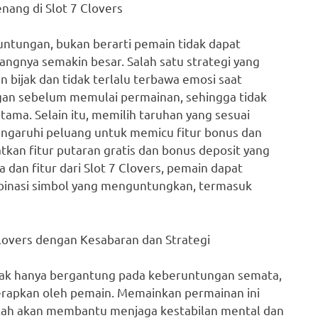
nang di Slot 7 Clovers
ntungan, bukan berarti pemain tidak dapat
ngnya semakin besar. Salah satu strategi yang
ijak dan tidak terlalu terbawa emosi saat
gan sebelum memulai permainan, sehingga tidak
tama. Selain itu, memilih taruhan yang sesuai
ngaruhi peluang untuk memicu fitur bonus dan
kan fitur putaran gratis dan bonus deposit yang
dan fitur dari Slot 7 Clovers, pemain dapat
inasi simbol yang menguntungkan, termasuk
lovers dengan Kesabaran dan Strategi
idak hanya bergantung pada keberuntungan semata,
terapkan oleh pemain. Memainkan permainan ini
kah akan membantu menjaga kestabilan mental dan