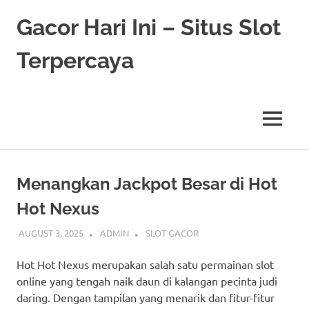
Skip
Gacor Hari Ini – Situs Slot
to
content
Terpercaya
MENU
Menangkan Jackpot Besar di Hot
Hot Nexus
AUGUST 3, 2025
ADMIN
SLOT GACOR
Hot Hot Nexus merupakan salah satu permainan slot
online yang tengah naik daun di kalangan pecinta judi
daring. Dengan tampilan yang menarik dan fitur-fitur