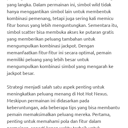
yang langka. Dalam permainan ini, simbol wild tidak
hanya menggantikan simbol lain untuk membentuk
kombinasi pemenang, tetapi juga sering kali memicu
fitur bonus yang lebih menguntungkan. Sementara itu,
simbol scatter bisa membuka akses ke putaran gratis
yang memberikan peluang tambahan untuk
mengumpulkan kombinasi jackpot. Dengan
memanfaatkan fitur-fitur ini secara optimal, pemain
memiliki peluang yang lebih besar untuk
mengumpulkan kombinasi simbol yang mengarah ke
jackpot besar.
Strategi menjadi salah satu aspek penting untuk
meningkatkan peluang menang di Hot Hot Nexus.
Meskipun permainan ini didasarkan pada
keberuntungan, ada beberapa tips yang bisa membantu
pemain memaksimalkan peluang mereka. Pertama,
penting untuk memahami pola dan fitur dalam
permainan, seperti kapan waktu terbaik untuk