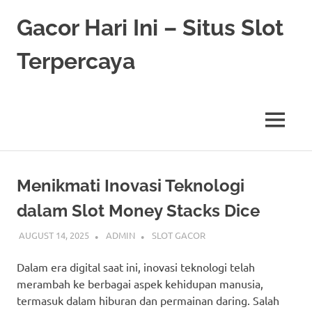
Skip
Gacor Hari Ini – Situs Slot
to
content
Terpercaya
MENU
Menikmati Inovasi Teknologi
dalam Slot Money Stacks Dice
AUGUST 14, 2025
ADMIN
SLOT GACOR
Dalam era digital saat ini, inovasi teknologi telah
merambah ke berbagai aspek kehidupan manusia,
termasuk dalam hiburan dan permainan daring. Salah