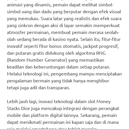
animasi yang dinamis, pemain dapat melihat simbol-
simbol uang dan dadu yang berputar dengan efek visual
yang memukau. Suara latar yang realistis dan efek suara
yang sinkron dengan aksi di layar semakin memperkuat
atmosfer permainan, membuat pemain merasa seolah-
olah sedang berada di kasino nyata. Selain itu, fitur-fitur
inovatif seperti fitur bonus otomatis, jackpot progresif,
dan putaran gratis didukung oleh algoritma RNG
(Random Number Generator) yang memastikan
keadilan dan keberuntungan dalam setiap putaran.
Melalui teknologi ini, pengembang mampu menciptakan
pengalaman bermain yang tidak hanya menghibur
tetapi juga adil dan transparan.
Lebih jauh lagi, inovasi teknologi dalam slot Money
Stacks Dice juga mencakup integrasi dengan perangkat
mobile dan platform digital lainnya. Sekarang, pemain
dapat menikmati permainan ini kapan saja dan di mana
saja melalui smartphone atau tablet mereka.