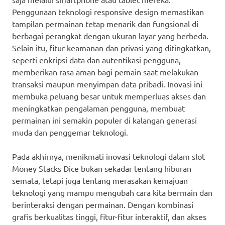
Penggunaan teknologi responsive design memastikan
tampilan permainan tetap menarik dan fungsional di
berbagai perangkat dengan ukuran layar yang berbeda.
Selain itu, fitur keamanan dan privasi yang ditingkatkan,
seperti enkripsi data dan autentikasi pengguna,
memberikan rasa aman bagi pemain saat melakukan
transaksi maupun menyimpan data pribadi. Inovasi ini
membuka peluang besar untuk memperluas akses dan
meningkatkan pengalaman pengguna, membuat
permainan ini semakin populer di kalangan generasi
muda dan penggemar teknologi.
Pada akhirnya, menikmati inovasi teknologi dalam slot
Money Stacks Dice bukan sekadar tentang hiburan
semata, tetapi juga tentang merasakan kemajuan
teknologi yang mampu mengubah cara kita bermain dan
berinteraksi dengan permainan. Dengan kombinasi
grafis berkualitas tinggi, fitur-fitur interaktif, dan akses