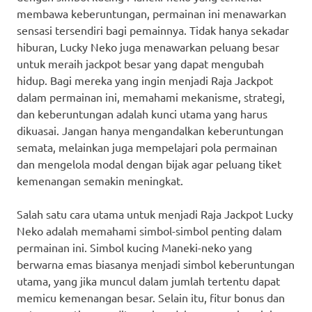
membawa keberuntungan, permainan ini menawarkan
sensasi tersendiri bagi pemainnya. Tidak hanya sekadar
hiburan, Lucky Neko juga menawarkan peluang besar
untuk meraih jackpot besar yang dapat mengubah
hidup. Bagi mereka yang ingin menjadi Raja Jackpot
dalam permainan ini, memahami mekanisme, strategi,
dan keberuntungan adalah kunci utama yang harus
dikuasai. Jangan hanya mengandalkan keberuntungan
semata, melainkan juga mempelajari pola permainan
dan mengelola modal dengan bijak agar peluang tiket
kemenangan semakin meningkat.
Salah satu cara utama untuk menjadi Raja Jackpot Lucky
Neko adalah memahami simbol-simbol penting dalam
permainan ini. Simbol kucing Maneki-neko yang
berwarna emas biasanya menjadi simbol keberuntungan
utama, yang jika muncul dalam jumlah tertentu dapat
memicu kemenangan besar. Selain itu, fitur bonus dan