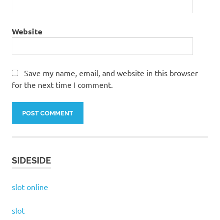
Website
Save my name, email, and website in this browser
for the next time I comment.
SIDESIDE
slot online
slot