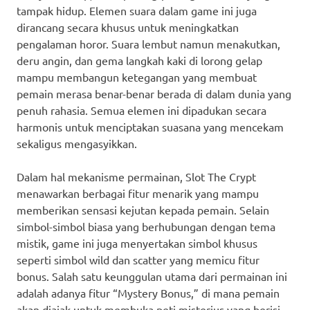
tampak hidup. Elemen suara dalam game ini juga
dirancang secara khusus untuk meningkatkan
pengalaman horor. Suara lembut namun menakutkan,
deru angin, dan gema langkah kaki di lorong gelap
mampu membangun ketegangan yang membuat
pemain merasa benar-benar berada di dalam dunia yang
penuh rahasia. Semua elemen ini dipadukan secara
harmonis untuk menciptakan suasana yang mencekam
sekaligus mengasyikkan.
Dalam hal mekanisme permainan, Slot The Crypt
menawarkan berbagai fitur menarik yang mampu
memberikan sensasi kejutan kepada pemain. Selain
simbol-simbol biasa yang berhubungan dengan tema
mistik, game ini juga menyertakan simbol khusus
seperti simbol wild dan scatter yang memicu fitur
bonus. Salah satu keunggulan utama dari permainan ini
adalah adanya fitur “Mystery Bonus,” di mana pemain
akan diajak untuk membuka peti misterius yang berisi