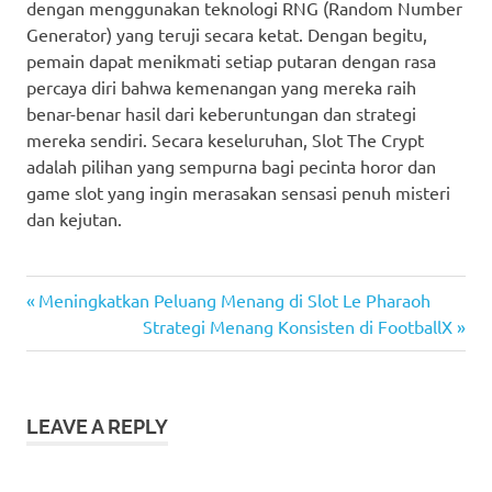
dengan menggunakan teknologi RNG (Random Number
Generator) yang teruji secara ketat. Dengan begitu,
pemain dapat menikmati setiap putaran dengan rasa
percaya diri bahwa kemenangan yang mereka raih
benar-benar hasil dari keberuntungan dan strategi
mereka sendiri. Secara keseluruhan, Slot The Crypt
adalah pilihan yang sempurna bagi pecinta horor dan
game slot yang ingin merasakan sensasi penuh misteri
dan kejutan.
casino
Previous
Post
Meningkatkan Peluang Menang di Slot Le Pharaoh
judi
Post:
Next
Strategi Menang Konsisten di FootballX
navigation
bola
Post:
sbobet
slot
LEAVE A REPLY
slot
gacor