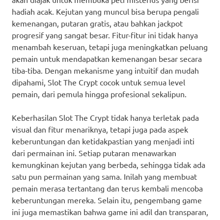
hadiah acak. Kejutan yang muncul bisa berupa pengali
kemenangan, putaran gratis, atau bahkan jackpot
progresif yang sangat besar. Fitur-fitur ini tidak hanya
menambah keseruan, tetapi juga meningkatkan peluang
pemain untuk mendapatkan kemenangan besar secara
tiba-tiba. Dengan mekanisme yang intuitif dan mudah
dipahami, Slot The Crypt cocok untuk semua level
pemain, dari pemula hingga profesional sekalipun.
Keberhasilan Slot The Crypt tidak hanya terletak pada
visual dan fitur menariknya, tetapi juga pada aspek
keberuntungan dan ketidakpastian yang menjadi inti
dari permainan ini. Setiap putaran menawarkan
kemungkinan kejutan yang berbeda, sehingga tidak ada
satu pun permainan yang sama. Inilah yang membuat
pemain merasa tertantang dan terus kembali mencoba
keberuntungan mereka. Selain itu, pengembang game
ini juga memastikan bahwa game ini adil dan transparan,