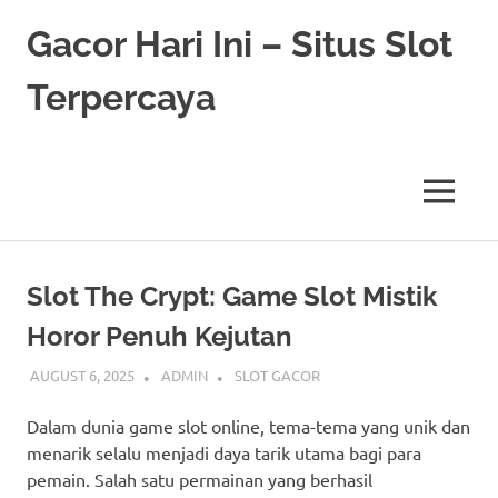
Skip
Gacor Hari Ini – Situs Slot
to
content
Terpercaya
MENU
Slot The Crypt: Game Slot Mistik
Horor Penuh Kejutan
AUGUST 6, 2025
ADMIN
SLOT GACOR
Dalam dunia game slot online, tema-tema yang unik dan
menarik selalu menjadi daya tarik utama bagi para
pemain. Salah satu permainan yang berhasil