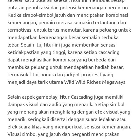
putaran penuh aksi dan potensi kemenangan beruntun.
Ketika simbol-simbol jatuh dan menciptakan kombinasi
kemenangan, pemain merasa semakin tertantang dan
termotivasi untuk terus memutar, karena peluang untuk
mendapatkan kemenangan besar semakin terbuka
lebar. Selain itu, fitur ini juga memberikan sensasi
ketidakpastian yang tinggi, karena setiap cascading
dapat menghasilkan kombinasi yang berbeda dan
membuka peluang untuk mendapatkan hadiah besar,
termasuk fitur bonus dan jackpot progresif yang
menjadi daya tarik utama Wild Wild Riches Megaways.
Selain aspek gameplay, fitur Cascading juga memiliki
dampak visual dan audio yang menarik. Setiap simbol
yang menang akan menghilang dengan efek visual yang
menarik, seringkali disertai dengan suara ledakan atau
efek suara khas yang memperkuat sensasi kemenangan.
Visual simbol yang jatuh dan berganti menciptakan