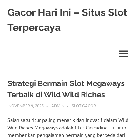
Skip
Gacor Hari Ini – Situs Slot
to
content
Terpercaya
MENU
Strategi Bermain Slot Megaways
Terbaik di Wild Wild Riches
NOVEMBER 9, 2025
ADMIN
SLOT GACOR
Salah satu fitur paling menarik dan inovatif dalam Wild
Wild Riches Megaways adalah fitur Cascading. Fitur ini
memberikan pengalaman bermain yang berbeda dari