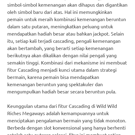
simbol-simbol kemenangan akan dihapus dan digantikan
oleh simbol baru dari atas. Hal ini memungkinkan
pemain untuk meraih kombinasi kemenangan beruntun
dalam satu putaran, meningkatkan peluang untuk
mendapatkan hadiah besar atau bahkan jackpot. Selain
itu, setiap kali terjadi cascading, pengali kemenangan
akan bertambah, yang berarti setiap kemenangan
berikutnya akan dikalikan dengan nilai pengali yang
semakin tinggi. Kombinasi dari mekanisme ini membuat
fitur Cascading menjadi kunci utama dalam strategi
bermain, karena pemain bisa mendapatkan
kemenangan beruntun yang spektakuler dan
mengumpulkan hadiah besar secara beruntun pula.
Keunggulan utama dari fitur Cascading di Wild Wild
Riches Megaways adalah kemampuannya untuk
menciptakan pengalaman bermain yang tidak monoton.
Berbeda dengan slot konvensional yang hanya berhenti
setelah satu putaran selesai, fitur ini membuat setiap