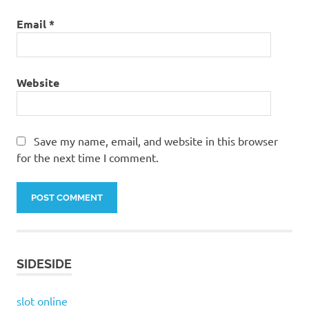
Email
*
Website
Save my name, email, and website in this browser
for the next time I comment.
SIDESIDE
slot online