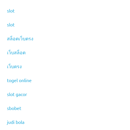
slot
slot
สล็อตเว็บตรง
เว็บสล็อต
เว็บตรง
togel online
slot gacor
sbobet
judi bola