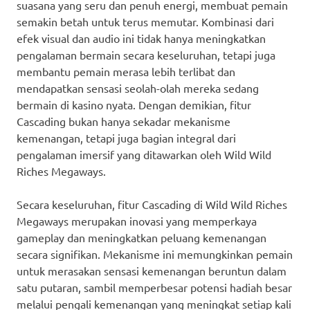
suasana yang seru dan penuh energi, membuat pemain
semakin betah untuk terus memutar. Kombinasi dari
efek visual dan audio ini tidak hanya meningkatkan
pengalaman bermain secara keseluruhan, tetapi juga
membantu pemain merasa lebih terlibat dan
mendapatkan sensasi seolah-olah mereka sedang
bermain di kasino nyata. Dengan demikian, fitur
Cascading bukan hanya sekadar mekanisme
kemenangan, tetapi juga bagian integral dari
pengalaman imersif yang ditawarkan oleh Wild Wild
Riches Megaways.
Secara keseluruhan, fitur Cascading di Wild Wild Riches
Megaways merupakan inovasi yang memperkaya
gameplay dan meningkatkan peluang kemenangan
secara signifikan. Mekanisme ini memungkinkan pemain
untuk merasakan sensasi kemenangan beruntun dalam
satu putaran, sambil memperbesar potensi hadiah besar
melalui pengali kemenangan yang meningkat setiap kali